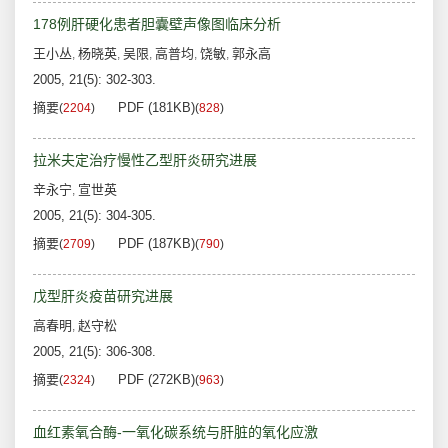
178例肝硬化患者胆囊壁声像图临床分析
王小丛
杨晓英
吴限
高普均
饶敏
郭永高
,
,
,
,
,
2005, 21(5): 302-303.
摘要
PDF (181KB)
(
2204
)
(
828
)
拉米夫定治疗慢性乙型肝炎研究进展
辛永宁
宣世英
,
2005, 21(5): 304-305.
摘要
PDF (187KB)
(
2709
)
(
790
)
戊型肝炎疫苗研究进展
高春明
赵守松
,
2005, 21(5): 306-308.
摘要
PDF (272KB)
(
2324
)
(
963
)
血红素氧合酶-一氧化碳系统与肝脏的氧化应激