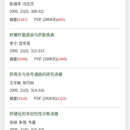
陈湘萍
冯志杰
,
2005, 21(5): 309-311.
摘要
PDF (285KB)
(
2167
)
(
845
)
肝螺杆菌感染与肝脏疾病
李宁
宣世英
,
2005, 21(5): 312-313.
摘要
PDF (190KB)
(
3268
)
(
1089
)
肝再生与信号通路的研究进展
王华枫
徐可树
,
2005, 21(5): 314-316.
摘要
PDF (292KB)
(
3118
)
(
1110
)
肝硬化的非创伤性诊断进展
张禄
朱强
韦嘉
,
,
2005, 21(5): 316-318.