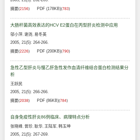
摘要
PDF (178KB)
(
2156
)
(
783
)
大肠杆菌高效表达的HCV E2蛋白在丙型肝炎检测中应用
邬小萍
谢尧
易冬英
,
,
2005, 21(5): 264-266.
摘要
PDF (200KB)
(
2226
)
(
790
)
急性乙型肝炎与慢乙肝急性发作血清纤维结合蛋白检测结果分
析
王跃民
2005, 21(5): 266-266.
摘要
PDF (86KB)
(
2038
)
(
784
)
自身免疫性肝炎86例临床、病理特点分析
张晓峰
曾珍
耿华
王陆军
韩玉坤
,
,
,
,
2005, 21(5): 267-269.