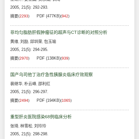
2005, 21(5): 292-293.
摘要
PDF (477KB)
(
2293
)
(
942
)
非均匀脂肪肝假肿瘤征的超声与CT诊断的对照分析
黄维
刘励
邱圳荣
包玉瑜
,
,
,
2005, 21(5): 294-295.
摘要
PDF (138KB)
(
2970
)
(
939
)
国产乌司他丁治疗急性胰腺炎临床疗效观察
裴继华
朴云峰
邵利红
,
,
2005, 21(5): 296-297.
摘要
PDF (194KB)
(
2494
)
(
1065
)
重型肝炎医院感染68例临床分析
张琦
林雪松
刘玲玲
,
,
2005, 21(5): 298-298.