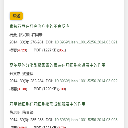
综述
索拉菲尼在肝癌治疗中的不良反应
杨曼
祁兴顺
韩国宏
,
,
2014, 30(3): 278-281.
DOI:
10.3969/j.issn.1001-5256.2014.03.021
摘要
PDF (1227KB)
(
4723
)
(
851
)
高尔基体分泌型聚集素的表达在肝细胞癌进展中的作用
郑文杰
姚登福
,
2014, 30(3): 282-284.
DOI:
10.3969/j.issn.1001-5256.2014.03.022
摘要
PDF (1220KB)
(
3138
)
(
709
)
肝星状细胞在肝细胞癌形成和发展中的作用
陈启明
陈青锋
,
2014, 30(3): 285-288.
DOI:
10.3969/j.issn.1001-5256.2014.03.023
摘要
PDF (1228KB)