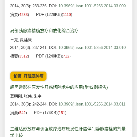
2014, 30(3): 233-236.
DOI:
10.3969/j.issn.1001-5256.2014.03.009
摘要
PDF (1228KB)
(
4233
)
(
1110
)
局部胰腺癌精确放疗和放化综合治疗
王竞
夏廷毅
,
2014, 30(3): 237-241.
DOI:
10.3969/j.issn.1001-5256.2014.03.010
摘要
PDF (1249KB)
(
3512
)
(
712
)
论著_肝胆胰肿瘤
超声造影在原发性肝癌切除术中的应用(附42例报告)
葛明刚
张伟
朱宇
,
,
2014, 30(3): 242-244.
DOI:
10.3969/j.issn.1001-5256.2014.03.011
摘要
PDF (174KB)
(
542
)
(
151
)
三维适形放疗与调强放疗治疗原发性肝癌伴门静脉癌栓的剂量
学比较