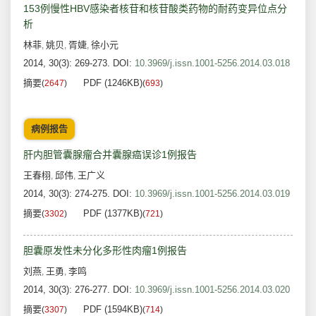
153例慢性HBV感染者核苷和核苷酸类药物的耐药变异位点分
析
林菲
姚贝
胥婕
徐小元
,
,
,
2014, 30(3): 269-273.
DOI:
10.3969/j.issn.1001-5256.2014.03.018
摘要
PDF (1246KB)
(
2647
)
(
693
)
病例报告
肝内胆管囊腺瘤合并囊腺癌误诊1例报告
王春栩
邱伟
王广义
,
,
2014, 30(3): 274-275.
DOI:
10.3969/j.issn.1001-5256.2014.03.019
摘要
PDF (1377KB)
(
3302
)
(
721
)
胆囊原发性未分化多形性肉瘤1例报告
刘燕
王勇
李鸣
,
,
2014, 30(3): 276-277.
DOI:
10.3969/j.issn.1001-5256.2014.03.020
摘要
PDF (1594KB)
(
3307
)
(
714
)