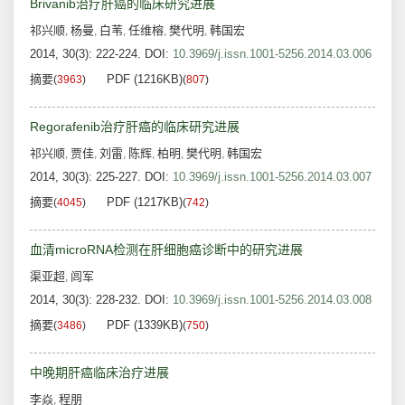
Brivanib治疗肝癌的临床研究进展
祁兴顺
杨曼
白苇
任维榕
樊代明
韩国宏
,
,
,
,
,
2014, 30(3): 222-224.
DOI:
10.3969/j.issn.1001-5256.2014.03.006
摘要
PDF (1216KB)
(
3963
)
(
807
)
Regorafenib治疗肝癌的临床研究进展
祁兴顺
贾佳
刘雷
陈辉
柏明
樊代明
韩国宏
,
,
,
,
,
,
2014, 30(3): 225-227.
DOI:
10.3969/j.issn.1001-5256.2014.03.007
摘要
PDF (1217KB)
(
4045
)
(
742
)
血清microRNA检测在肝细胞癌诊断中的研究进展
渠亚超
闾军
,
2014, 30(3): 228-232.
DOI:
10.3969/j.issn.1001-5256.2014.03.008
摘要
PDF (1339KB)
(
3486
)
(
750
)
中晚期肝癌临床治疗进展
李焱
程朋
,