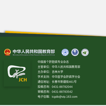
中国首个肝胆病专业杂志
主管单位：中华人民共和国教育部
主办单位：吉林大学
学术支持：中华医学会肝病学分会
通信地址：长春市新疆街461号
投稿咨询：0431-88782044
审稿咨询：0431-88783542
电子信箱：
lcgdb@vip.163.com