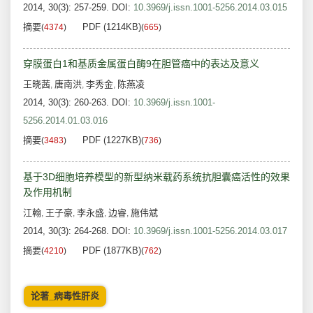
2014, 30(3): 257-259.
DOI:
10.3969/j.issn.1001-5256.2014.03.015
摘要
PDF (1214KB)
(
4374
)
(
665
)
穿膜蛋白1和基质金属蛋白酶9在胆管癌中的表达及意义
王晓茜
唐南洪
李秀金
陈燕凌
,
,
,
2014, 30(3): 260-263.
DOI:
10.3969/j.issn.1001-
5256.2014.01.03.016
摘要
PDF (1227KB)
(
3483
)
(
736
)
基于3D细胞培养模型的新型纳米载药系统抗胆囊癌活性的效果
及作用机制
江翰
王子豪
李永盛
边睿
施伟斌
,
,
,
,
2014, 30(3): 264-268.
DOI:
10.3969/j.issn.1001-5256.2014.03.017
摘要
PDF (1877KB)
(
4210
)
(
762
)
论著_病毒性肝炎