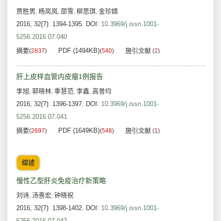
贾胜男
杨岚岚
邵雪
柳思琪
金珍婧
,
,
,
,
2016, 32(7): 1394-1395.
DOI:
10.3969/j.issn.1001-
5256.2016.07.040
摘要
PDF (1494KB)
施引文献
(
2837
)
(
540
)
(
2
)
肝上皮样血管内皮瘤1例报告
李旭
郭晓林
季慧范
李鑫
高普均
,
,
,
,
2016, 32(7): 1396-1397.
DOI:
10.3969/j.issn.1001-
5256.2016.07.041
摘要
PDF (1649KB)
施引文献
(
2697
)
(
548
)
(
1
)
综述
慢性乙型肝炎免疫治疗新策略
刘诗
汤善宏
钟晓祝
,
,
2016, 32(7): 1398-1402.
DOI:
10.3969/j.issn.1001-
5256.2016.07.042