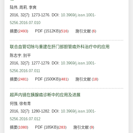
陆伟
周莉
李爽
,
,
2016, 32(7): 1273-1276.
DOI:
10.3969/j.issn.1001-
5256.2016.07.010
摘要
PDF (1512KB)
施引文献
(
2493
)
(
516
)
(
6
)
联合血管切除与重建在肝门部胆管癌外科治疗中的应用
陈志宇
别平
,
2016, 32(7): 1277-1279.
DOI:
10.3969/j.issn.1001-
5256.2016.07.011
摘要
PDF (1500KB)
施引文献
(
2481
)
(
481
)
(
18
)
超声内镜在胰腺癌诊断中的应用及进展
何强
徐有青
,
2016, 32(7): 1280-1282.
DOI:
10.3969/j.issn.1001-
5256.2016.07.012
摘要
PDF (185KB)
施引文献
(
1080
)
(
283
)
(
9
)