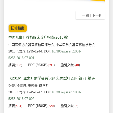
上一期
|
下一期
防治指南
中国儿童肝移植临床诊疗指南(2015版)
中国医师协会器官移植医师分会
中华医学会器官移植学分会
,
2016, 32(7): 1235-1244.
DOI:
10.3969/j.issn.1001-
5256.2016.07.001
摘要
PDF (363KB)
施引文献
(
993
)
(
691
)
(
48
)
《2016年亚太肝病学会共识建议:丙型肝炎的治疗》摘译
张莹
冷雪君
申姣春
颜学兵
,
,
,
2016, 32(7): 1245-1247.
DOI:
10.3969/j.issn.1001-
5256.2016.07.002
摘要
PDF (158KB)
施引文献
(
594
)
(
220
)
(
2
)