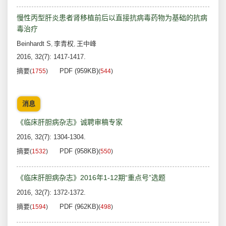
慢性丙型肝炎患者肾移植前后以直接抗病毒药物为基础的抗病
毒治疗
Beinhardt S
李青权
王中峰
,
,
2016, 32(7): 1417-1417.
摘要
PDF (959KB)
(
1755
)
(
544
)
消息
《临床肝胆病杂志》诚聘审稿专家
2016, 32(7): 1304-1304.
摘要
PDF (958KB)
(
1532
)
(
550
)
《临床肝胆病杂志》2016年1-12期“重点号”选题
2016, 32(7): 1372-1372.
摘要
PDF (962KB)
(
1594
)
(
498
)