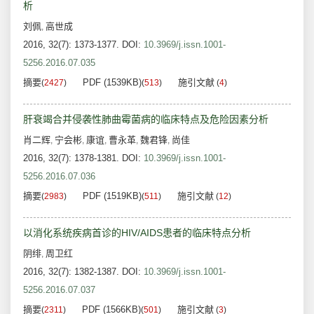
析
刘佩
高世成
,
2016, 32(7): 1373-1377.
DOI:
10.3969/j.issn.1001-
5256.2016.07.035
摘要
PDF (1539KB)
施引文献
(
2427
)
(
513
)
(
4
)
肝衰竭合并侵袭性肺曲霉菌病的临床特点及危险因素分析
肖二辉
宁会彬
康谊
曹永革
魏君锋
尚佳
,
,
,
,
,
2016, 32(7): 1378-1381.
DOI:
10.3969/j.issn.1001-
5256.2016.07.036
摘要
PDF (1519KB)
施引文献
(
2983
)
(
511
)
(
12
)
以消化系统疾病首诊的HIV/AIDS患者的临床特点分析
阴绯
周卫红
,
2016, 32(7): 1382-1387.
DOI:
10.3969/j.issn.1001-
5256.2016.07.037
摘要
PDF (1566KB)
施引文献
(
2311
)
(
501
)
(
3
)