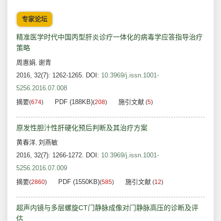
专家论坛
精准医学时代中国丙型肝炎诊疗一体化的病毒学应答指导治疗
策略
周惠娟
谢青
,
2016, 32(7): 1262-1265.
DOI:
10.3969/j.issn.1001-
5256.2016.07.008
摘要
PDF (188KB)
施引文献
(
674
)
(
208
)
(
5
)
原发性胆汁性肝硬化预后判断及其治疗方案
黄春洋
刘燕敏
,
2016, 32(7): 1266-1272.
DOI:
10.3969/j.issn.1001-
5256.2016.07.009
摘要
PDF (1550KB)
施引文献
(
2860
)
(
585
)
(
12
)
超声内镜与多层螺旋CT门静脉成像对门静脉高压的诊断及评
估