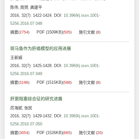
陈伟
周赟
龚建平
,
,
2016, 32(7): 1422-1424.
DOI:
10.3969/j.issn.1001-
5256.2016.07.048
摘要
PDF (1509KB)
施引文献
(
2754
)
(
505
)
(
8
)
斑马鱼作为肝癌模型的应用进展
王新娟
2016, 32(7): 1425-1428.
DOI:
10.3969/j.issn.1001-
5256.2016.07.049
摘要
PDF (1515KB)
施引文献
(
3196
)
(
588
)
(
8
)
肝窦阻塞综合征的研究进展
厉海妮
张民
,
2016, 32(7): 1429-1432.
DOI:
10.3969/j.issn.1001-
5256.2016.07.050
摘要
PDF (1526KB)
施引文献
(
3054
)
(
665
)
(
20
)