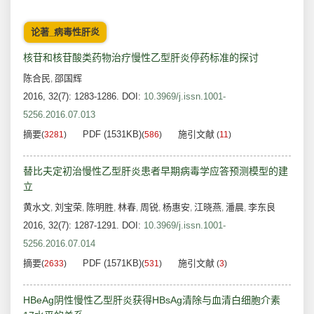
论著_病毒性肝炎
核苷和核苷酸类药物治疗慢性乙型肝炎停药标准的探讨
陈合民
邵国辉
,
2016, 32(7): 1283-1286.
DOI:
10.3969/j.issn.1001-
5256.2016.07.013
摘要
PDF (1531KB)
施引文献
(
3281
)
(
586
)
(
11
)
替比夫定初治慢性乙型肝炎患者早期病毒学应答预测模型的建
立
黄水文
刘宝荣
陈明胜
林春
周锐
杨惠安
江晓燕
潘晨
李东良
,
,
,
,
,
,
,
,
2016, 32(7): 1287-1291.
DOI:
10.3969/j.issn.1001-
5256.2016.07.014
摘要
PDF (1571KB)
施引文献
(
2633
)
(
531
)
(
3
)
HBeAg阴性慢性乙型肝炎获得HBsAg清除与血清白细胞介素