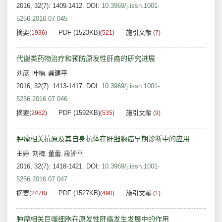
2016, 32(7): 1409-1412.
DOI:
10.3969/j.issn.1001-
5256.2016.07.045
摘要
PDF (1523KB)
施引文献
(
1936
)
(
521
)
(
7
)
代谢类药物治疗和预防原发性肝癌的研究进展
刘彦
叶楠
龚建平
,
,
2016, 32(7): 1413-1417.
DOI:
10.3969/j.issn.1001-
5256.2016.07.046
摘要
PDF (1592KB)
施引文献
(
2962
)
(
535
)
(
9
)
肿瘤相关抗原及其自身抗体在肝细胞癌早期诊断中的应用
王婷
刘梅
董蕾
段钟平
,
,
,
2016, 32(7): 1418-1421.
DOI:
10.3969/j.issn.1001-
5256.2016.07.047
摘要
PDF (1527KB)
施引文献
(
2478
)
(
490
)
(
1
)
肿瘤相关巨噬细胞在原发性肝癌发生发展中的作用