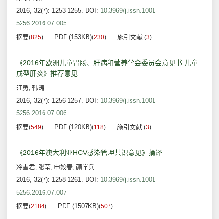
2016, 32(7): 1253-1255.
DOI:
10.3969/j.issn.1001-
5256.2016.07.005
摘要
PDF (153KB)
施引文献
(
825
)
(
230
)
(
3
)
《2016年欧洲儿童胃肠、肝病和营养学会委员会意见书:儿童
戊型肝炎》推荐意见
江勇
韩涛
,
2016, 32(7): 1256-1257.
DOI:
10.3969/j.issn.1001-
5256.2016.07.006
摘要
PDF (120KB)
施引文献
(
549
)
(
118
)
(
3
)
《2016年澳大利亚HCV感染管理共识意见》摘译
冷雪君
张莹
申姣春
颜学兵
,
,
,
2016, 32(7): 1258-1261.
DOI:
10.3969/j.issn.1001-
5256.2016.07.007
摘要
PDF (1507KB)
(
2184
)
(
507
)