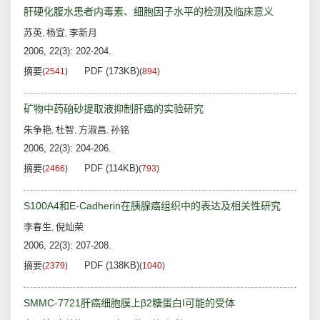
肝硬化腹水患者内毒素、细胞因子水平的检测及临床意义
苏英
杨宣
李新月
,
,
2006, 22(3): 202-204.
摘要
PDF (173KB)
(
2541
)
(
894
)
矿物中药硇砂提取液抑制肝癌的实验研究
朱争艳
杜智
方淑昌
孙铭
,
,
,
2006, 22(3): 204-206.
摘要
PDF (114KB)
(
2466
)
(
793
)
S100A4和E-Cadherin在胰腺癌组织中的表达及相关性研究
李春生
倪灿荣
,
2006, 22(3): 207-208.
摘要
PDF (138KB)
(
2379
)
(
1040
)
SMMC-7721肝癌细胞膜上β2糖蛋白I可能的受体