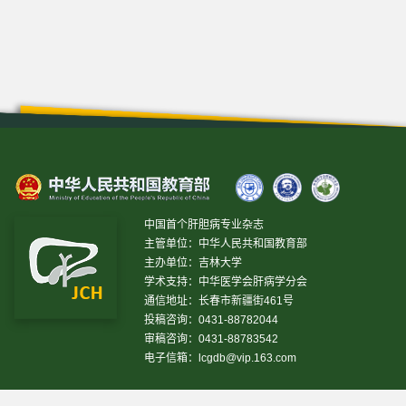
中国首个肝胆病专业杂志
主管单位：中华人民共和国教育部
主办单位：吉林大学
学术支持：中华医学会肝病学分会
通信地址：长春市新疆街461号
投稿咨询：0431-88782044
审稿咨询：0431-88783542
电子信箱：
lcgdb@vip.163.com