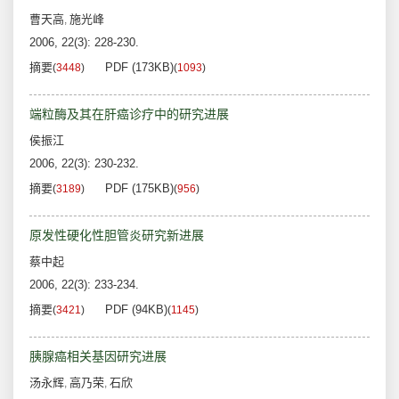
曹天高
施光峰
,
2006, 22(3): 228-230.
摘要
PDF (173KB)
(
3448
)
(
1093
)
端粒酶及其在肝癌诊疗中的研究进展
侯振江
2006, 22(3): 230-232.
摘要
PDF (175KB)
(
3189
)
(
956
)
原发性硬化性胆管炎研究新进展
蔡中起
2006, 22(3): 233-234.
摘要
PDF (94KB)
(
3421
)
(
1145
)
胰腺癌相关基因研究进展
汤永辉
高乃荣
石欣
,
,