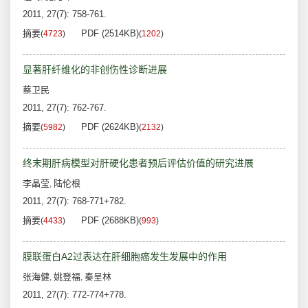
2011, 27(7): 758-761.
摘要
PDF (2514KB)
(
4723
)
(
1202
)
显著肝纤维化的非创伤性诊断进展
蔡卫民
2011, 27(7): 762-767.
摘要
PDF (2624KB)
(
5982
)
(
2132
)
终末期肝病模型对肝硬化患者预后评估价值的研究进展
李晶莹
陆伦根
,
2011, 27(7): 768-771+782.
摘要
PDF (2688KB)
(
4433
)
(
993
)
膜联蛋白A2过表达在肝细胞癌发生发展中的作用
张海健
姚登福
秦呈林
,
,
2011, 27(7): 772-774+778.