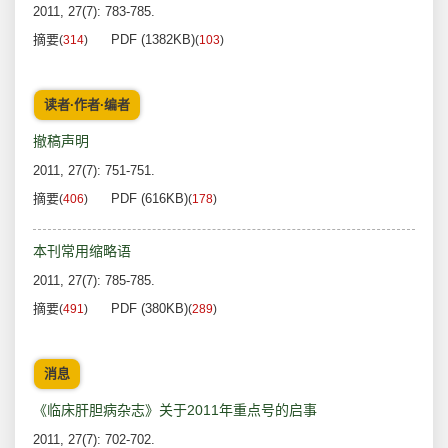
2011, 27(7): 783-785.
摘要
PDF (1382KB)
(
314
)
(
103
)
读者·作者·编者
撤稿声明
2011, 27(7): 751-751.
摘要
PDF (616KB)
(
406
)
(
178
)
本刊常用缩略语
2011, 27(7): 785-785.
摘要
PDF (380KB)
(
491
)
(
289
)
消息
《临床肝胆病杂志》关于2011年重点号的启事
2011, 27(7): 702-702.