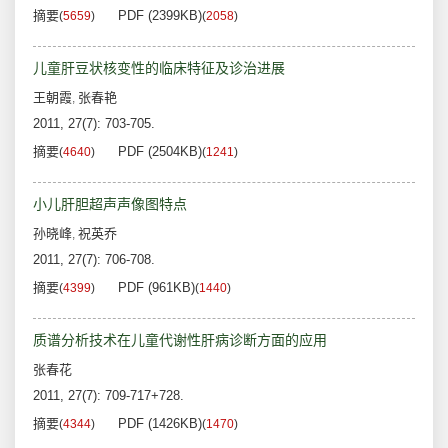
摘要
PDF (2399KB)
(
5659
)
(
2058
)
儿童肝豆状核变性的临床特征及诊治进展
王朝霞
张春艳
,
2011, 27(7): 703-705.
摘要
PDF (2504KB)
(
4640
)
(
1241
)
小儿肝胆超声声像图特点
孙晓峰
祝英乔
,
2011, 27(7): 706-708.
摘要
PDF (961KB)
(
4399
)
(
1440
)
质谱分析技术在儿童代谢性肝病诊断方面的应用
张春花
2011, 27(7): 709-717+728.
摘要
PDF (1426KB)
(
4344
)
(
1470
)