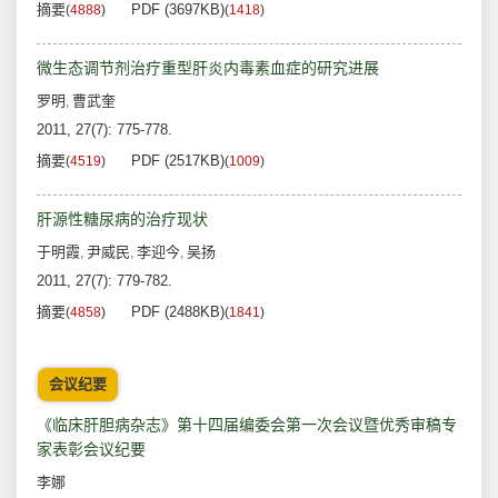
摘要
PDF (3697KB)
(
4888
)
(
1418
)
微生态调节剂治疗重型肝炎内毒素血症的研究进展
罗明
曹武奎
,
2011, 27(7): 775-778.
摘要
PDF (2517KB)
(
4519
)
(
1009
)
肝源性糖尿病的治疗现状
于明霞
尹威民
李迎今
吴扬
,
,
,
2011, 27(7): 779-782.
摘要
PDF (2488KB)
(
4858
)
(
1841
)
会议纪要
《临床肝胆病杂志》第十四届编委会第一次会议暨优秀审稿专
家表彰会议纪要
李娜