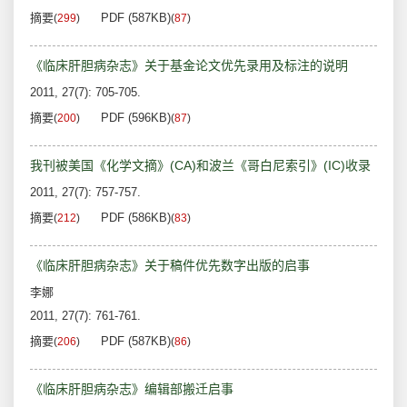
摘要
PDF (587KB)
(
299
)
(
87
)
《临床肝胆病杂志》关于基金论文优先录用及标注的说明
2011, 27(7): 705-705.
摘要
PDF (596KB)
(
200
)
(
87
)
我刊被美国《化学文摘》(CA)和波兰《哥白尼索引》(IC)收录
2011, 27(7): 757-757.
摘要
PDF (586KB)
(
212
)
(
83
)
《临床肝胆病杂志》关于稿件优先数字出版的启事
李娜
2011, 27(7): 761-761.
摘要
PDF (587KB)
(
206
)
(
86
)
《临床肝胆病杂志》编辑部搬迁启事