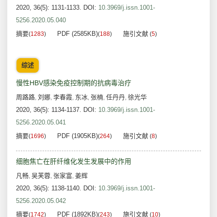
2020, 36(5): 1131-1133.
DOI:
10.3969/j.issn.1001-
5256.2020.05.040
摘要
PDF (2585KB)
施引文献
(
1283
)
(
188
)
(
5
)
综述
慢性HBV感染免疫控制期的抗病毒治疗
周路路
刘娜
李春霞
东冰
张楠
任丹丹
徐光华
,
,
,
,
,
,
2020, 36(5): 1134-1137.
DOI:
10.3969/j.issn.1001-
5256.2020.05.041
摘要
PDF (1905KB)
施引文献
(
1696
)
(
264
)
(
8
)
细胞焦亡在肝纤维化发生发展中的作用
凡畅
吴芙蓉
张家富
姜辉
,
,
,
2020, 36(5): 1138-1140.
DOI:
10.3969/j.issn.1001-
5256.2020.05.042
摘要
PDF (1892KB)
施引文献
(
1742
)
(
243
)
(
10
)