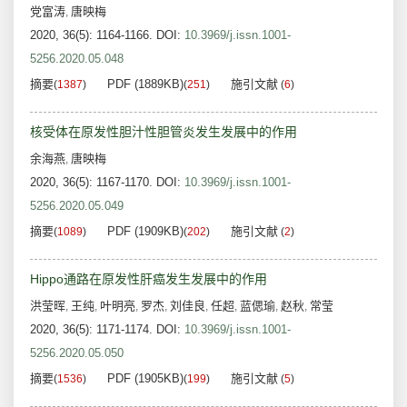
党富涛
唐映梅
,
2020, 36(5): 1164-1166.
DOI:
10.3969/j.issn.1001-
5256.2020.05.048
摘要
PDF (1889KB)
施引文献
(
1387
)
(
251
)
(
6
)
核受体在原发性胆汁性胆管炎发生发展中的作用
余海燕
唐映梅
,
2020, 36(5): 1167-1170.
DOI:
10.3969/j.issn.1001-
5256.2020.05.049
摘要
PDF (1909KB)
施引文献
(
1089
)
(
202
)
(
2
)
Hippo通路在原发性肝癌发生发展中的作用
洪莹晖
王纯
叶明亮
罗杰
刘佳良
任超
蓝偲瑜
赵秋
常莹
,
,
,
,
,
,
,
,
2020, 36(5): 1171-1174.
DOI:
10.3969/j.issn.1001-
5256.2020.05.050
摘要
PDF (1905KB)
施引文献
(
1536
)
(
199
)
(
5
)