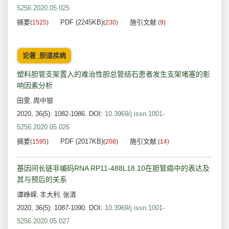
5256.2020.05.025
摘要
PDF (2245KB)
施引文献
(
1525
)
(
230
)
(
9
)
论著_胆道疾病
塑料胆管支架置入的难治性胆总管结石患者发生支架堵塞的影
响因素分析
田雯
周中银
,
2020, 36(5): 1082-1086.
DOI:
10.3969/j.issn.1001-
5256.2020.05.026
摘要
PDF (2017KB)
施引文献
(
1595
)
(
208
)
(
14
)
基因间长链非编码RNA RP11-488L18.10在胆管癌中的表达及
其与预后的关系
谭峥嵘
丰大利
张清
,
,
2020, 36(5): 1087-1090.
DOI:
10.3969/j.issn.1001-
5256.2020.05.027