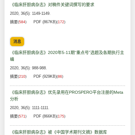
《临床肝胆病杂志》对稿件关键词撰写的要求
2020, 36(5): 1149-1149.
摘要
PDF (867KB)
(
584
)
(
172
)
消息
《临床肝胆病杂志》2020年5-11期“重点号”选题及各期执行主
编
2020, 36(5): 988-988.
摘要
PDF (929KB)
(
210
)
(
86
)
《临床肝胆病杂志》优先录用在PROSPERO平台注册的Meta
分析
2020, 36(5): 1111-1111.
摘要
PDF (866KB)
(
571
)
(
175
)
《临床肝胆病杂志》被《中国学术期刊文摘》数据库