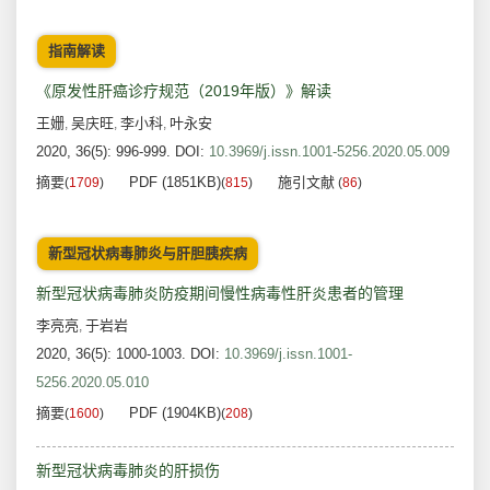
指南解读
《原发性肝癌诊疗规范（2019年版）》解读
王姗
吴庆旺
李小科
叶永安
,
,
,
2020, 36(5): 996-999.
DOI:
10.3969/j.issn.1001-5256.2020.05.009
摘要
PDF (1851KB)
施引文献
(
1709
)
(
815
)
(
86
)
新型冠状病毒肺炎与肝胆胰疾病
新型冠状病毒肺炎防疫期间慢性病毒性肝炎患者的管理
李亮亮
于岩岩
,
2020, 36(5): 1000-1003.
DOI:
10.3969/j.issn.1001-
5256.2020.05.010
摘要
PDF (1904KB)
(
1600
)
(
208
)
新型冠状病毒肺炎的肝损伤