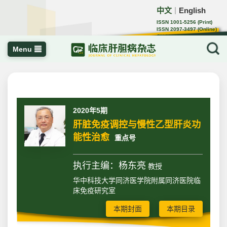
中文
English
｜
ISSN 1001-5256 (Print)
ISSN 2097-3497 (Online)
CN 22-1108/R
Menu
2020年5期
肝脏免疫调控与慢性乙型肝炎功
能性治愈
重点号
执行主编：杨东亮
教授
华中科技大学同济医学院附属同济医院临
床免疫研究室
本期封面
本期目录