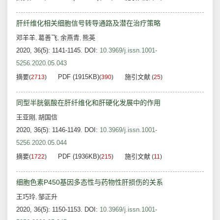
肝纤维化相关细胞信号转导通路及潜在治疗策略
邓羊羊
葛善飞
余燕青
熊英
,
,
,
2020, 36(5): 1141-1145.
DOI:
10.3969/j.issn.1001-
5256.2020.05.043
摘要
PDF (1915KB)
施引文献
(
2713
)
(
390
)
(
25
)
同型半胱氨酸在肝纤维化和肝硬化发展中的作用
王亚刚
胡国信
,
2020, 36(5): 1146-1149.
DOI:
10.3969/j.issn.1001-
5256.2020.05.044
摘要
PDF (1936KB)
施引文献
(
1722
)
(
215
)
(
11
)
细胞色素P450基因多态性与药物性肝损伤的关系
王巧玲
邹正升
,
2020, 36(5): 1150-1153.
DOI:
10.3969/j.issn.1001-