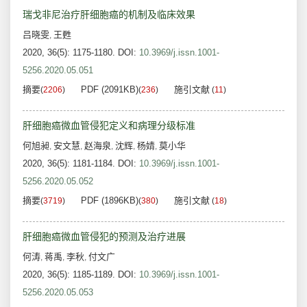
瑞戈非尼治疗肝细胞癌的机制及临床效果
吕晓雯
王甦
,
2020, 36(5): 1175-1180.
DOI:
10.3969/j.issn.1001-
5256.2020.05.051
摘要
PDF (2091KB)
施引文献
(
2206
)
(
236
)
(
11
)
肝细胞癌微血管侵犯定义和病理分级标准
何旭昶
安文慧
赵海泉
沈辉
杨婧
莫小华
,
,
,
,
,
2020, 36(5): 1181-1184.
DOI:
10.3969/j.issn.1001-
5256.2020.05.052
摘要
PDF (1896KB)
施引文献
(
3719
)
(
380
)
(
18
)
肝细胞癌微血管侵犯的预测及治疗进展
何涛
蒋禹
李秋
付文广
,
,
,
2020, 36(5): 1185-1189.
DOI:
10.3969/j.issn.1001-
5256.2020.05.053