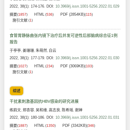
2022, 38(1): 174-176.
DOI:
10.3969/j.issn.1001-5256.2022.01.029
摘要
HTML
PDF (2854KB)
(
1857
)
(
536
)
(
115
)
施引文献
(
1
)
食管胃静脉曲张内镜下治疗后并发可逆性后部脑病综合征1例
报告
于亭亭
姜珊珊
朱萌然
白云
,
,
,
2022, 38(1): 177-179.
DOI:
10.3969/j.issn.1001-5256.2022.01.030
摘要
HTML
PDF (3069KB)
(
1027
)
(
234
)
(
103
)
施引文献
(
1
)
综述
干扰素刺激基因抗HBV感染的研究进展
练韵文
郑杏容
吴和维
高志良
陈希瑶
谢婵
,
,
,
,
,
2022, 38(1): 180-186.
DOI:
10.3969/j.issn.1001-5256.2022.01.031
摘要
HTML
PDF (3342KB)
(
1887
)
(
1350
)
(
346
)