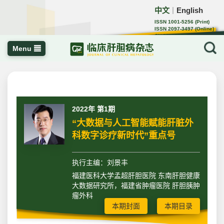
中文
English
｜
ISSN 1001-5256 (Print)
ISSN 2097-3497 (Online)
CN 22-1108/R
Menu
2022年 第1期
“大数据与人工智能赋能肝脏外
科数字诊疗新时代”重点号
执行主编：刘景丰
福建医科大学孟超肝胆医院 东南肝胆健康
大数据研究所，福建省肿瘤医院 肝胆胰肿
瘤外科
本期封面
本期目录