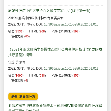
原发性肝癌中西医结合介入诊疗专家共识(试行第一版)
2019年肝癌中西医临床协作专家委员会
2022, 38(1): 70-77.
DOI:
10.3969/j.issn.1001-5256.2022.01.010
摘要
HTML
PDF (3410KB)
(
3531
)
(
968
)
(
597
)
施引文献
(
65
)
《2021年亚太肝病学会慢性乙型肝炎患者停用核苷(酸)类似物
指导意见》摘译
任姗
郑素军
,
2022, 38(1): 78-80.
DOI:
10.3969/j.issn.1001-5256.2022.01.011
摘要
HTML
PDF (1949KB)
(
1690
)
(
638
)
(
352
)
施引文献
(
4
)
论著_病毒性肝炎
血清游离三甲碘状腺原氨酸水平预测HBV相关慢加急性肝衰竭