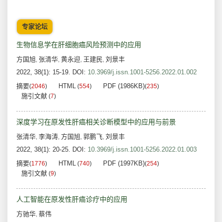
专家论坛
生物信息学在肝细胞癌风险预测中的应用
方国旭
张清华
黄永迎
王建民
刘景丰
,
,
,
,
2022, 38(1): 15-19.
DOI:
10.3969/j.issn.1001-5256.2022.01.002
摘要
HTML
PDF (1986KB)
(
2046
)
(
554
)
(
235
)
施引文献
(
7
)
深度学习在原发性肝癌相关诊断模型中的应用与前景
张清华
李海涛
方国旭
郭鹏飞
刘景丰
,
,
,
,
2022, 38(1): 20-25.
DOI:
10.3969/j.issn.1001-5256.2022.01.003
摘要
HTML
PDF (1997KB)
(
1776
)
(
740
)
(
254
)
施引文献
(
9
)
人工智能在原发性肝癌诊疗中的应用
方驰华
蔡伟
,