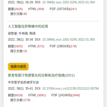
2022, 38(1): 26-29.
DOI:
10.3969/j.issn.1001-5256.2022.01.004
摘要
HTML
PDF (1971KB)
(
2025
)
(
359
)
(
247
)
施引文献
(
6
)
人工智能在肝移植中的应用
梁智星
叶林森
杨扬
,
,
2022, 38(1): 30-34.
DOI:
10.3969/j.issn.1001-5256.2022.01.005
摘要
HTML
PDF (1981KB)
(
1625
)
(
572
)
(
178
)
施引文献
(
3
)
指南与规范
原发性胆汁性胆管炎的诊断和治疗指南(2021)
中华医学会肝病学分会
2022, 38(1): 35-41.
DOI:
10.3760/cma.j.cn112138-20211112-00794
摘要
HTML
PDF (2416KB)
(
6018
)
(
3091
)
(
1846
)
施引文献
(
179
)