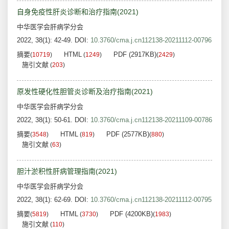
自身免疫性肝炎诊断和治疗指南(2021)
中华医学会肝病学分会
2022, 38(1): 42-49.
DOI:
10.3760/cma.j.cn112138-20211112-00796
摘要
HTML
PDF (2917KB)
(
10719
)
(
1249
)
(
2429
)
施引文献
(
203
)
原发性硬化性胆管炎诊断及治疗指南(2021)
中华医学会肝病学分会
2022, 38(1): 50-61.
DOI:
10.3760/cma.j.cn112138-20211109-00786
摘要
HTML
PDF (2577KB)
(
3548
)
(
819
)
(
880
)
施引文献
(
63
)
胆汁淤积性肝病管理指南(2021)
中华医学会肝病学分会
2022, 38(1): 62-69.
DOI:
10.3760/cma.j.cn112138-20211112-00795
摘要
HTML
PDF (4200KB)
(
5819
)
(
3730
)
(
1983
)
施引文献
(
110
)