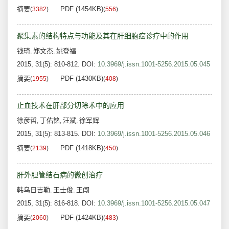
摘要
PDF (1454KB)
(
3382
)
(
556
)
聚集素的结构特点与功能及其在肝细胞癌诊疗中的作用
钱琦
郑文杰
姚登福
,
,
2015, 31(5): 810-812.
DOI:
10.3969/j.issn.1001-5256.2015.05.045
摘要
PDF (1430KB)
(
1955
)
(
408
)
止血技术在肝部分切除术中的应用
徐彦哲
丁佑铭
汪斌
徐军辉
,
,
,
2015, 31(5): 813-815.
DOI:
10.3969/j.issn.1001-5256.2015.05.046
摘要
PDF (1418KB)
(
2139
)
(
450
)
肝外胆管结石病的微创治疗
韩乌日吉勒
王士俊
王闯
,
,
2015, 31(5): 816-818.
DOI:
10.3969/j.issn.1001-5256.2015.05.047
摘要
PDF (1424KB)
(
2060
)
(
483
)